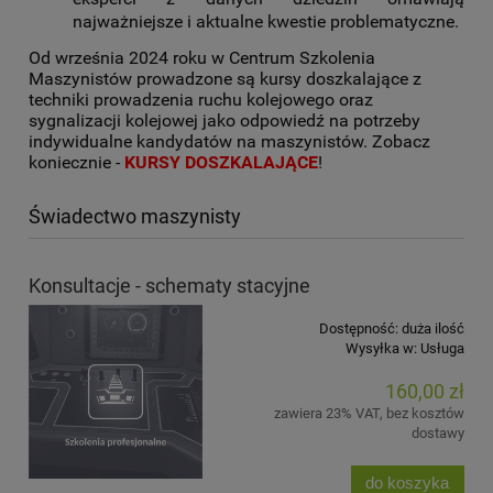
najważniejsze i aktualne kwestie problematyczne.
Od września 2024 roku w Centrum Szkolenia
Maszynistów prowadzone są kursy doszkalające z
techniki prowadzenia ruchu kolejowego oraz
sygnalizacji kolejowej jako odpowiedź na potrzeby
indywidualne kandydatów na maszynistów. Zobacz
koniecznie -
KURSY DOSZKALAJĄCE
!
Świadectwo maszynisty
Konsultacje - schematy stacyjne
Dostępność:
duża ilość
Wysyłka w:
Usługa
160,00 zł
zawiera 23% VAT, bez kosztów
dostawy
do koszyka