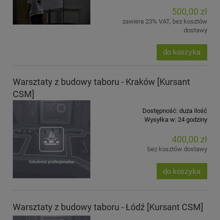
500,00 zł
zawiera 23% VAT, bez kosztów
dostawy
do koszyka
Warsztaty z budowy taboru - Kraków [Kursant
CSM]
Dostępność:
duża ilość
Wysyłka w:
24 godziny
400,00 zł
bez kosztów dostawy
do koszyka
Warsztaty z budowy taboru - Łódź [Kursant CSM]