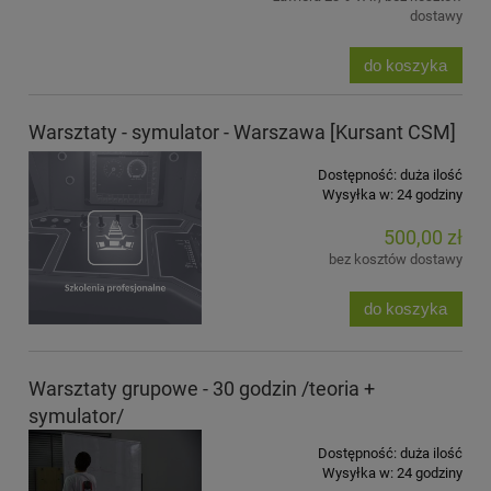
dostawy
do koszyka
Warsztaty - symulator - Warszawa [Kursant CSM]
Dostępność:
duża ilość
Wysyłka w:
24 godziny
500,00 zł
bez kosztów dostawy
do koszyka
Warsztaty grupowe - 30 godzin /teoria +
symulator/
Dostępność:
duża ilość
Wysyłka w:
24 godziny