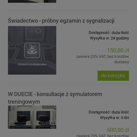
Świadectwo - próbny egzamin z sygnalizacji
Dostępność:
duża ilość
Wysyłka w:
24 godziny
150,00 zł
zawiera 23% VAT, bez kosztów
dostawy
do koszyka
W DUECIE - konsultacje z symulatorem
treningowym
Dostępność:
duża ilość
Wysyłka w:
3 dni
600,00 zł
zawiera 23% VAT, bez kosztów