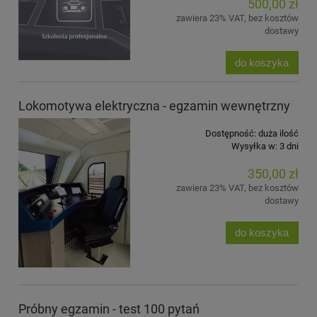
500,00 zł
zawiera 23% VAT, bez kosztów
dostawy
do koszyka
Lokomotywa elektryczna - egzamin wewnętrzny
Dostępność:
duża ilość
Wysyłka w:
3 dni
350,00 zł
zawiera 23% VAT, bez kosztów
dostawy
do koszyka
Próbny egzamin - test 100 pytań