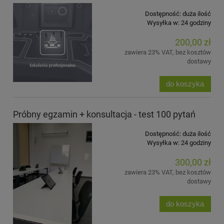
Dostępność:
duża ilość
Wysyłka w:
24 godziny
200,00 zł
zawiera 23% VAT, bez kosztów
dostawy
do koszyka
Próbny egzamin + konsultacja - test 100 pytań
Dostępność:
duża ilość
Wysyłka w:
24 godziny
300,00 zł
zawiera 23% VAT, bez kosztów
dostawy
do koszyka