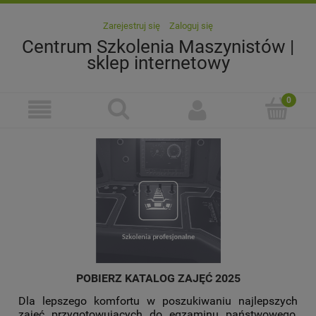
Zarejestruj się
Zaloguj się
Centrum Szkolenia Maszynistów |
sklep internetowy
POBIERZ KATALOG ZAJĘĆ 2025
Dla lepszego komfortu w poszukiwaniu najlepszych
zajęć przygotowujących do egzaminu państwowego,