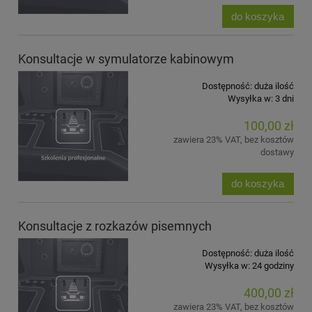
do koszyka
Konsultacje w symulatorze kabinowym
Dostępność:
duża ilość
Wysyłka w:
3 dni
100,00 zł
zawiera 23% VAT, bez kosztów
dostawy
do koszyka
Konsultacje z rozkazów pisemnych
Dostępność:
duża ilość
Wysyłka w:
24 godziny
400,00 zł
zawiera 23% VAT, bez kosztów