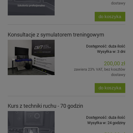
dostawy
do koszyka
Konsultacje z symulatorem treningowym
Dostępność:
duża ilość
Wysyłka w:
3 dni
200,00 zł
zawiera 23% VAT, bez kosztów
dostawy
do koszyka
Kurs z techniki ruchu - 70 godzin
Dostępność:
duża ilość
Wysyłka w:
24 godziny