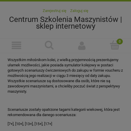
Zarejestruj się
Zaloguj się
Centrum Szkolenia Maszynistów |
sklep internetowy
Wszystkim miłośnikom kolei, z wielką przyjemnością prezentujemy
ułamek możliwości, jakie posiada symulator kolejowy w postaci
gotowych scenariuszy ćwiczeniowych do zakupu w formie voucheru z
możliwością jego realizacji w ciągu 3 miesięcy od daty zakupu.
Wszystkie scenariusze są dostosowane dla osób, które nie są
zawodowymi maszynistami, a chcieliby poczuć świat z perspektywy
maszynisty.
Scenariusze zostały opatrzone tagami kategorii wiekowej, która jest
rekomendowana dla danego scenariusza:
[7+], [10+], [13+], [15+], [17+]