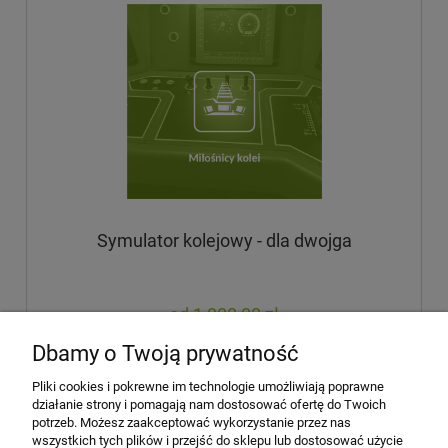
Symulator kolejowy - dla dwojga
1 000,00 zł
zawiera 23% VAT, bez kosztów dostawy
Dbamy o Twoją prywatność
Pliki cookies i pokrewne im technologie umożliwiają poprawne
do koszyka
działanie strony i pomagają nam dostosować ofertę do Twoich
potrzeb. Możesz zaakceptować wykorzystanie przez nas
wszystkich tych plików i przejść do sklepu lub dostosować użycie