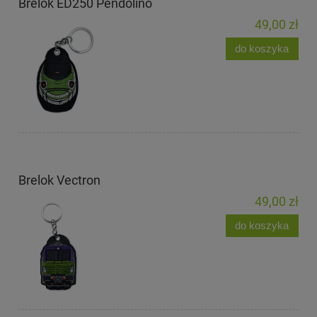
Brelok ED250 Pendolino
49,00 zł
do koszyka
Brelok Vectron
49,00 zł
do koszyka