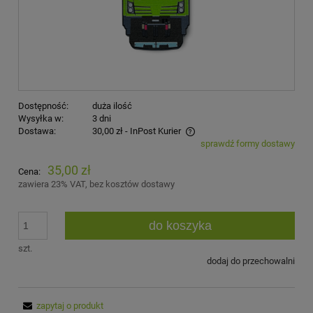
Dostępność:
duża ilość
Wysyłka w:
3 dni
Dostawa:
30,00 zł
- InPost Kurier
sprawdź formy dostawy
Cena nie zawiera ewentualnych kosztów płatności
35,00 zł
Cena:
zawiera 23% VAT, bez kosztów dostawy
do koszyka
szt.
dodaj do przechowalni
zapytaj o produkt