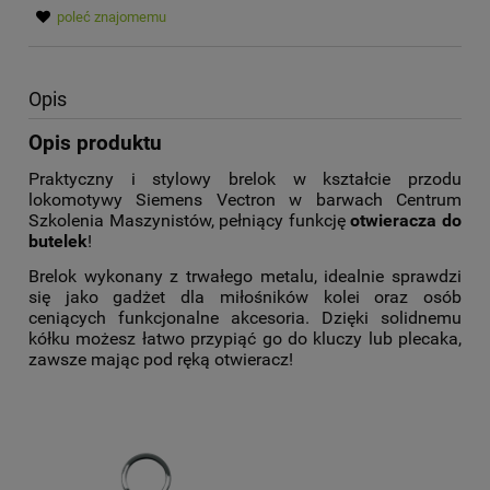
poleć znajomemu
Opis
Opis produktu
Praktyczny i stylowy brelok w kształcie przodu
lokomotywy Siemens Vectron w barwach Centrum
Szkolenia Maszynistów, pełniący funkcję
otwieracza do
butelek
!
Brelok wykonany z trwałego metalu, idealnie sprawdzi
się jako gadżet dla miłośników kolei oraz osób
ceniących funkcjonalne akcesoria. Dzięki solidnemu
kółku możesz łatwo przypiąć go do kluczy lub plecaka,
zawsze mając pod ręką otwieracz
!