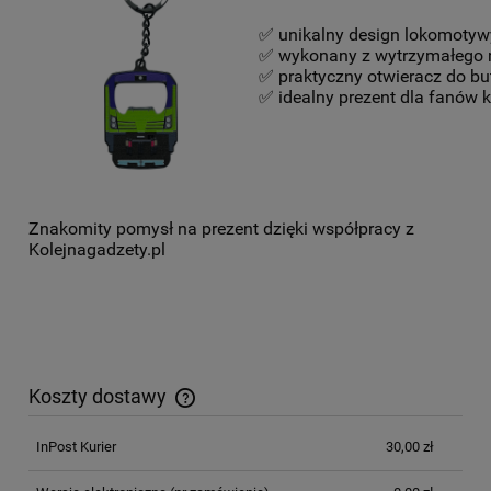
✅ unikalny design lokomotyw
✅ wykonany z wytrzymałego 
✅ praktyczny otwieracz do bu
✅ idealny prezent dla fanów k
Znakomity pomysł na prezent dzięki współpracy z
Kolejnagadzety.pl
Koszty dostawy
Cena nie zawiera ewentualnych kosztów płatności
InPost Kurier
30,00 zł