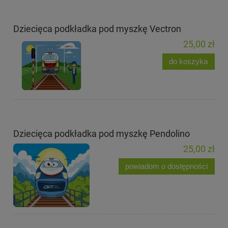
Dziecięca podkładka pod myszkę Vectron
25,00 zł
do koszyka
Dziecięca podkładka pod myszkę Pendolino
25,00 zł
powiadom o dostępności