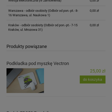
Wersja elektroniczna (nr zamówienia)
0,00 zł
Warszawa - odbiór osobisty
(Odbiór od pon.-pt.- 8-
0,00 zł
16 Warszawa, ul. Naukowa 1)
Kraków - odbiór osobisty
(Odbiór od pon.-pt.- 7-15
0,00 zł
Kraków, ul. Mrozowa 31)
Produkty powiązane
Podkładka pod myszkę Vectron
25,00 zł
do koszyka